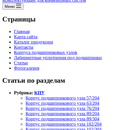
Комплектующие для конвейерных систем
Меню
Страницы
Главная
Карта сайта
Каталог продукции
Контакты
Корпуса подшипниковых узлов
Лабиринтные уплотнения под подшипники
Статьи
Фотогалерея
Статьи по разделам
Рубрика:
КПУ
Корпус подшипникового узла 57/204
Корпус подшипникового узла 63/204
Корпус подшипникового узла 76/204
Корпус подшипникового узла 89/204
Корпус подшипникового узла 89/304
Корпус подшипникового узла 102/204
Корпус подшипникового узла 102/304