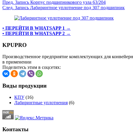
Пред.
Запись
Корпус подшипникового узла 63/204
След.
Запись
Лабиринтное уплотнение под 307 подшипник
• ПЕРЕЙТИ В WHATSAPP 1 →
• ПЕРЕЙТИ В WHATSAPP 2 →
KPUPRO
Производственное предприятие комплектующих для конвейерны
в применении
Поделитесь этим в соцсетях:
Виды продукции
КПУ
(16)
Лабиринтные уплотнения
(6)
Контакты