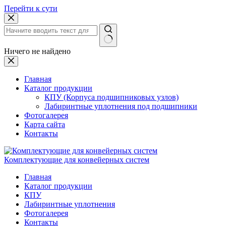
Перейти к сути
Ничего не найдено
Главная
Каталог продукции
КПУ (Корпуса подшипниковых узлов)
Лабиринтные уплотнения под подшипники
Фотогалерея
Карта сайта
Контакты
Комплектующие для конвейерных систем
Главная
Каталог продукции
КПУ
Лабиринтные уплотнения
Фотогалерея
Контакты