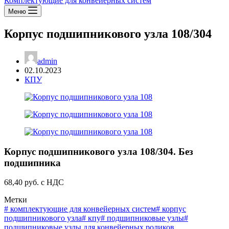
Комплектующие для конвейерных систем
Меню
Корпус подшипникового узла 108/304
admin
02.10.2023
КПУ
Корпус подшипникового узла 108/304. Без
подшипника
68,40 руб. с НДС
Метки
#
комплектующие для конвейерных систем
#
корпус
подшипникового узла
#
кпу
#
подшипниковые узлы
#
подшипниковые узлы для конвейерных роликов