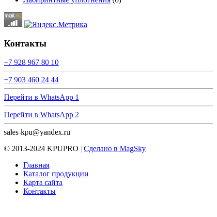
Контакты
+7 928 967 80 10
+7 903 460 24 44
Перейти в WhatsApp 1
Перейти в WhatsApp 2
sales-kpu@yandex.ru
© 2013-2024 KPUPRO |
Сделано в MagSky
Главная
Каталог продукции
Карта сайта
Контакты