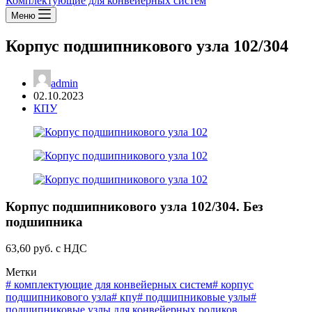
Комплектующие для конвейерных систем
Меню
Корпус подшипникового узла 102/304
admin
02.10.2023
КПУ
Корпус подшипникового узла 102/304. Без
подшипника
63,60 руб. с НДС
Метки
#
комплектующие для конвейерных систем
#
корпус
подшипникового узла
#
кпу
#
подшипниковые узлы
#
подшипниковые узлы для конвейерных роликов